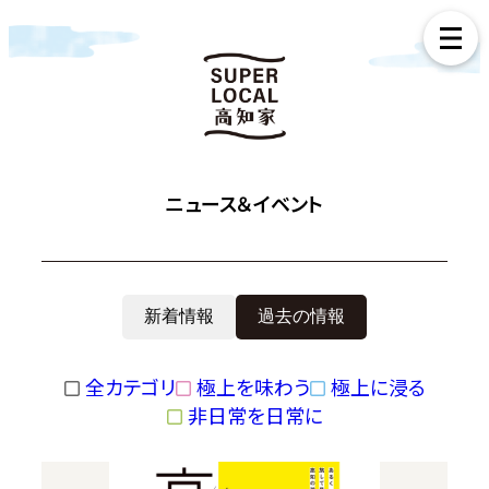
ニュース＆イベント
新着情報
過去の情報
全カテゴリ
極上を味わう
極上に浸る
非日常を日常に