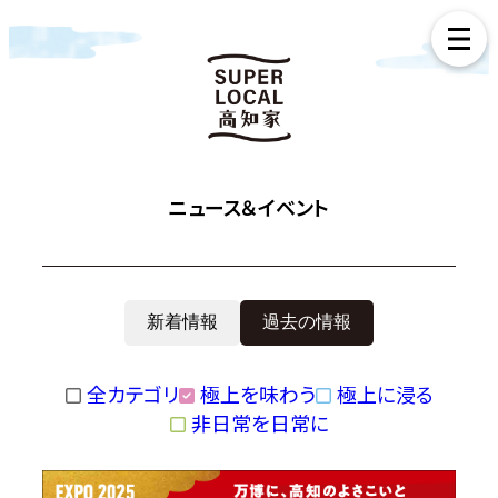
ニュース＆イベント
新着情報
過去の情報
全カテゴリ
極上を味わう
極上に浸る
非日常を日常に