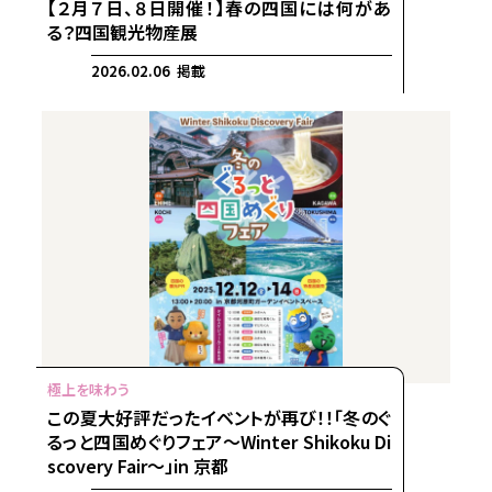
【２月７日、８日開催！】春の四国には何があ
る？四国観光物産展
2026.02.06 掲載
この夏大好評だったイベントが再び！！「冬のぐ
るっと四国めぐりフェア～Winter Shikoku Di
scovery Fair～」in 京都