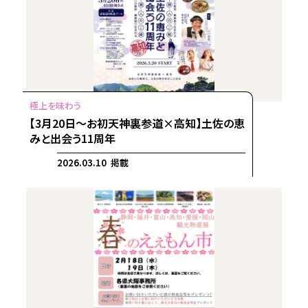
【3月20日～お初天神裏参道×高知】土佐の恵
みと出会う11周年
2026.03.10 掲載