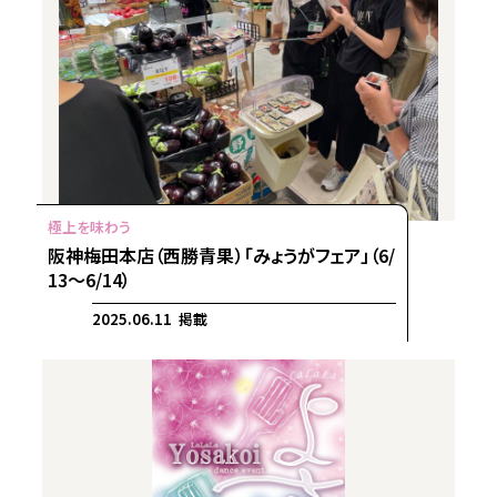
阪神梅田本店（西勝青果）「みょうがフェア」（6/
13～6/14）
2025.06.11 掲載