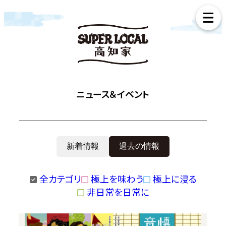
ニュース＆イベント
新着情報
過去の情報
全カテゴリ
極上を味わう
極上に浸る
非日常を日常に