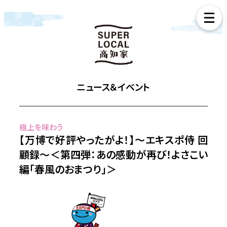
ニュース＆イベント
極上を味わう
【万博で好評やったがよ！】～エキスポ侍 回
顧録～＜第四弾：あの感動が再び！よさこい
編「春風のおまつり」＞