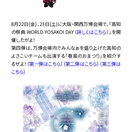
8月22日(金)、23日(土)に大阪・関西万博会場で、「高知
の祭典 WORLD YOSAKOI DAY（
詳しくはこちら
）」を開
催したがよ！
第四弾は、万博会場内でみんなぁを盛り上げた高知の
よさこいチームも出演する「春風のおまつり」を紹介す
るぜよ！（
第一弾はこちら
）（
第二弾はこちら
）（
第三弾は
こちら
）