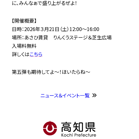
に、みんなぁで盛り上がるぜよ！
【開催概要】
日時：2026年３月21日（土）12:00～16:00
場所：あさひ賃貸 りんくうステージ＆芝生広場
入場料無料
詳しくは
こちら
第五弾も期待してよ～！ほいたらね～
ニュース＆イベント一覧