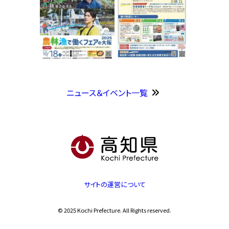
ニュース＆イベント一覧
サイトの運営について
© 2025 Kochi Prefecture. All Rights reserved.