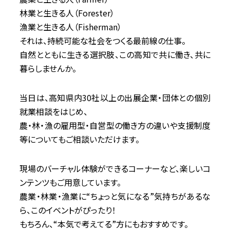
林業と生きる人（Forester）
漁業と生きる人（Fisherman）
それは、持続可能な社会をつくる最前線の仕事。
自然とともに生きる選択肢、この高知で共に働き、共に
暮らしませんか。
当日は、高知県内30社以上の出展企業・団体との個別
就業相談をはじめ、
農・林・漁の雇用型・自営型の働き方の違いや支援制度
等についてもご相談いただけます。
現場のバーチャル体験ができるコーナーなど、楽しいコ
ンテンツもご用意しています。
農業・林業・漁業に“ちょっと気になる”気持ちがあるな
ら、このイベントがぴったり！
もちろん、“本気で考えてる”方にもおすすめです。