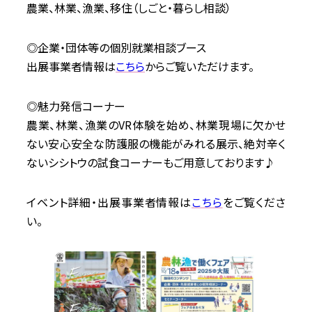
農業、林業、漁業、移住（しごと・暮らし相談）
◎企業・団体等の個別就業相談ブース
出展事業者情報は
こちら
からご覧いただけます。
◎魅力発信コーナー
農業、林業、漁業のVR体験を始め、林業現場に欠かせ
ない安心安全な防護服の機能がみれる展示、絶対辛く
ないシシトウの試食コーナーもご用意しております♪
イベント詳細・出展事業者情報は
こちら
をご覧くださ
い。